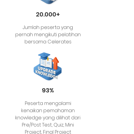
20.000+
Jumlah peserta yang
pernah mengikuti pelatihan
bersama Celerates
93%
Peserta mengalami
kenaikan pemahaman
knowledge yang dilihat dari
Pre/Post Test, Quiz, Mini
Project, Final Project