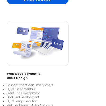
Web Development &
UI/UX Design
Foundations of Web Development
UI/UX Fundamentals
Front-End Development
Back-End Development
UI/UX Design Execution
Web Deployment & DevOps Basics