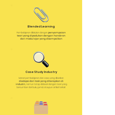
Blended Learning
Pembelajaran dilakukan dengan
penyampaian
teori yang dipadukan dengan hands-on
dari modul ajar yang disampaikan
Case Study Industry
Materi pembelajaran dan case yang diberikan
diadopsi dari task yang diterapkan di
industri,
namun tetap didasari dengan teori yang
bersumber dari buku, jurnal, ataupun artikel terkait