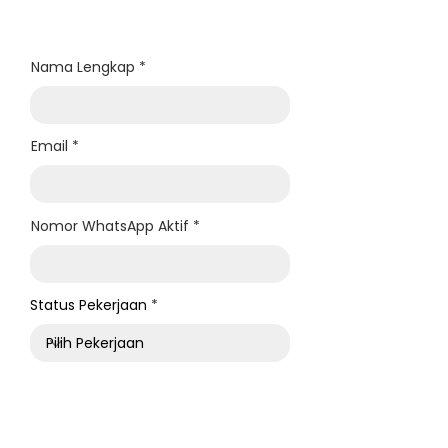
out the form.
Nama Lengkap
Email
Nomor WhatsApp Aktif
Status Pekerjaan
Nama Universitas atau Instansi