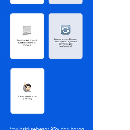
**Subsidi sebesar 95% dari harga