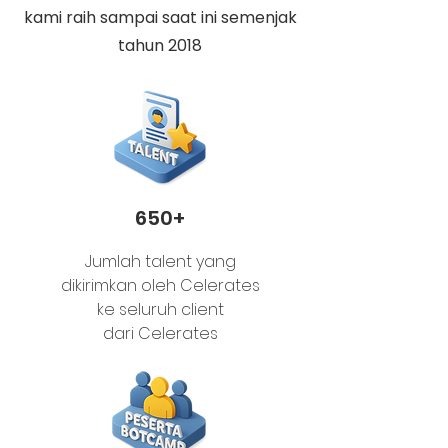
kami raih sampai saat ini semenjak
tahun 2018
650+
Jumlah talent yang
dikirimkan oleh Celerates
ke seluruh client
dari Celerates