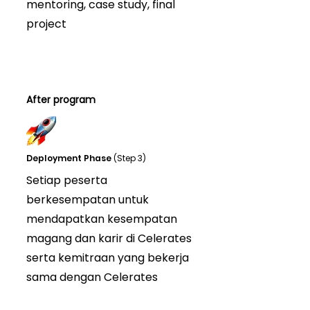
mentoring, case study, final
project
After program
Deployment Phase
(Step 3)
Setiap peserta
berkesempatan untuk
mendapatkan kesempatan
magang dan karir di Celerates
serta kemitraan yang bekerja
sama dengan Celerates